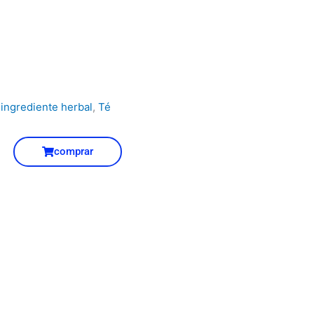
ingrediente herbal
,
Té
comprar