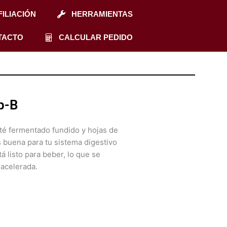
FILIACIÓN
HERRAMIENTAS
TACTO
CALCULAR PEDIDO
b-B
é fermentado fundido y hojas de
s buena para tu sistema digestivo
á listo para beber, lo que se
 acelerada.