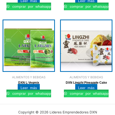
Leer más
Leer más
comprar por whatsapp
comprar por whatsapp
ALIMENTOS Y BEBIDAS
ALIMENTOS Y BEBIDAS
DXN L-Vegmix
DXN Lingzhi Pineapple Cake
Leer más
Leer más
comprar por whatsapp
comprar por whatsapp
Copyright © 2026 Lideres Emprendedores DXN