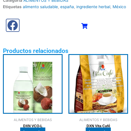
Categoría
ALIMENTOS Y BEBIDAS
Etiquetas
alimento saludable
,
españa
,
ingrediente herbal
,
México
Productos relacionados
ALIMENTOS Y BEBIDAS
ALIMENTOS Y BEBIDAS
DXN VCO-L
DXN Vita Café