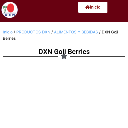
Ir
Inicio
al
contenido
Inicio
/
PRODUCTOS DXN
/
ALIMENTOS Y BEBIDAS
/ DXN Goji
Berries
DXN Goji Berries