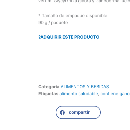
verum, Glycyrrhiza glabra y Ganoderma luci
* Tamaño de empaque disponible:
90 g / paquete
?ADQUIRIR ESTE PRODUCTO
Categoría
ALIMENTOS Y BEBIDAS
Etiquetas
alimento saludable
,
contiene gan
compartir