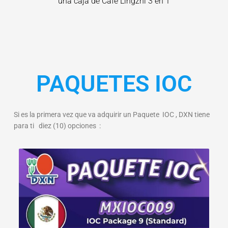
una caja de Café Lingzhi 3 en 1
PAQUETES IOC
Si es la primera vez que va adquirir un Paquete IOC , DXN tiene
para ti diez (10) opciones :