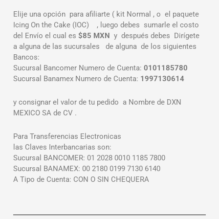
Elije una opción para afiliarte ( kit Normal , o el paquete
Icing On the Cake (IOC) , luego debes sumarle el costo
del Envío el cual es
$85 MXN
y después debes Dirígete
a alguna de las sucursales de alguna de los siguientes
Bancos:
Sucursal Bancomer Numero de Cuenta:
0101185780
Sucursal Banamex Numero de Cuenta:
1997130614
y consignar el valor de tu pedido a Nombre de DXN
MEXICO SA de CV .
Para Transferencias Electronicas
las Claves Interbancarias son:
Sucursal BANCOMER: 01 2028 0010 1185 7800
Sucursal BANAMEX: 00 2180 0199 7130 6140
A Tipo de Cuenta: CON O SIN CHEQUERA