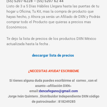
(55) 5207-6228 – (55) 5207 62 44
Listo de 3 a 5 Días Hábiles Llegara hasta las puertas de tu
hogar u Oficina; Tu Kit, mas la compra de producto que
hayas hecho, y Ahora ya serás un Afiliado de DXN y Podrás
comprar todo el Producto que quieras a precios mas
Económicos.
Te dejo la lista de precios de los productos DXN México
actualizada hasta la fecha .
descargar lista de precios
¿NECESITAS AYUDA? ESCRIBEME
Si tienes alguna duda puedes escribirme al correo , con el
asunto «afiliación DXN»
email:
dxncafegano@gmail.com
Jorge Iván Quintero , Distribuidor Independiente DXN código
de patrocinador : 818249285