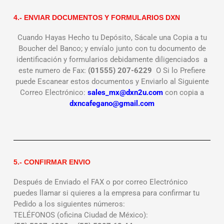
4.- ENVIAR DOCUMENTOS Y FORMULARIOS DXN
Cuando Hayas Hecho tu Depósito, Sácale una Copia a tu
Boucher del Banco; y envíalo junto con tu documento de
identificación y formularios debidamente diligenciados a
este numero de Fax:
(01555) 207-6229
O Si lo Prefiere
puede Escanear estos documentos y Enviarlo al Siguiente
Correo Electrónico:
sales_mx@dxn2u.com
con copia a
dxncafegano@gmail.com
5.- CONFIRMAR ENVIO
Después de Enviado el FAX o por correo Electrónico
puedes llamar si quieres a la empresa para confirmar tu
Pedido a los siguientes números:
TELÉFONOS (oficina Ciudad de México):