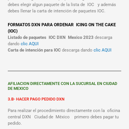
debes elegir algun paquete de la lista de IOC y además
debes llenar la carta de intención de paquetes IOC.
FORMATOS DXN PARA ORDENAR ICING ON THE CAKE
(IOC)
Listado de paquetes IOC DXN Mexico 2023
descarga
dando
clic AQUI
Carta de intención para IOC
descarga dando
clic AQUI
AFILIACION DIRECTAMENTE CON LA SUCURSAL EN CIUDAD
DE MEXICO
3.B- HACER PAGO PEDIDO DXN
Para realizar el procedimiento directamente con la oficina
central DXN Ciudad de México primero debes pagar tu
pedido.