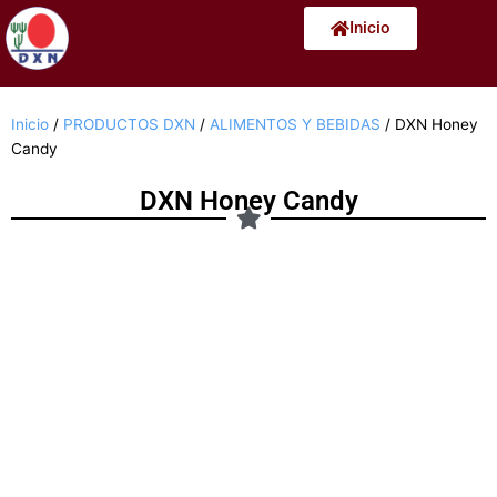
Ir
Inicio
al
contenido
Inicio
/
PRODUCTOS DXN
/
ALIMENTOS Y BEBIDAS
/ DXN Honey
Candy
DXN Honey Candy