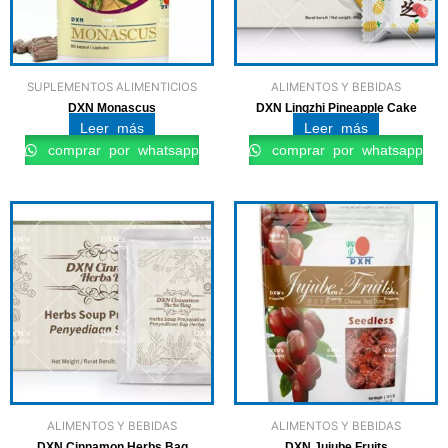
SUPLEMENTOS ALIMENTICIOS
ALIMENTOS Y BEBIDAS
DXN Monascus
DXN Lingzhi Pineapple Cake
Leer más
Leer más
comprar por whatsapp
comprar por whatsapp
ALIMENTOS Y BEBIDAS
ALIMENTOS Y BEBIDAS
DXN Cinnamon Herbs Bag
DXN Jujube Fruits