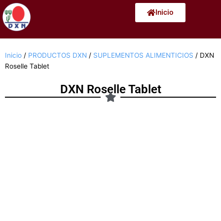
Ir
Inicio
al
contenido
Inicio
/
PRODUCTOS DXN
/
SUPLEMENTOS ALIMENTICIOS
/ DXN
Roselle Tablet
DXN Roselle Tablet