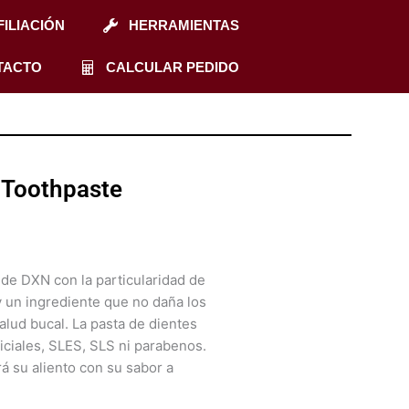
FILIACIÓN
HERRAMIENTAS
TACTO
CALCULAR PEDIDO
 Toothpaste
 de DXN con la particularidad de
 un ingrediente que no daña los
alud bucal. La pasta de dientes
iciales, SLES, SLS ni parabenos.
á su aliento con su sabor a