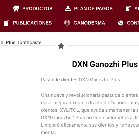
A
PRODUCTOS
PLAN DE PAGOS
A
PUBLICACIONES
GANODERMA
CON
hi Plus Toothpaste
DXN Ganozhi Plus
Pasta de dientes DXN Ganozhi Plus
Una nueva y revolucionaria pasta de dientes
estar mejorada con extracto de Ganoderma y
dientes: XYLITOL, que ayuda a mantener la s
DXN Ganozhi ™ Plus no tiene colorantes artif
Limpiará eficazmente sus dientes y refrescar
menta.