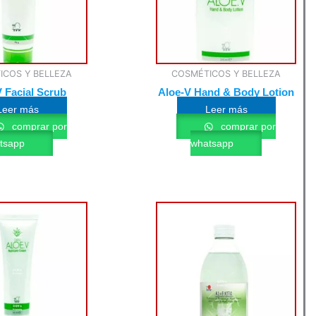
ICOS Y BELLEZA
COSMÉTICOS Y BELLEZA
 Facial Scrub
Aloe-V Hand & Body Lotion
Leer más
Leer más
comprar por
comprar por
tsapp
whatsapp