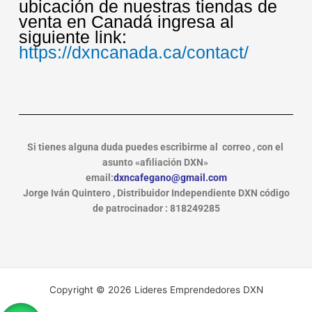
ubicación de nuestras tiendas de
venta en Canadá ingresa al
siguiente link:
https://dxncanada.ca/contact/
Si tienes alguna duda puedes escribirme al correo , con el
asunto «afiliación DXN»
email:
dxncafegano@gmail.com
Jorge Iván Quintero , Distribuidor Independiente DXN código
de patrocinador : 818249285
Copyright © 2026 Lideres Emprendedores DXN