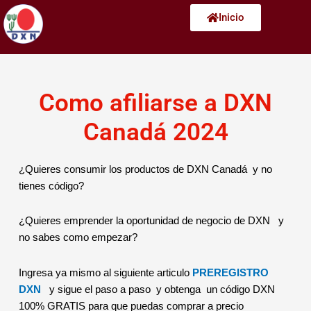
Ir
Inicio
al
contenido
Como afiliarse a DXN
Canadá 2024
¿Quieres consumir los productos de DXN Canadá y no
tienes código?
¿Quieres emprender la oportunidad de negocio de DXN y
no sabes como empezar?
Ingresa ya mismo al siguiente articulo
PREREGISTRO
DXN
y sigue el paso a paso y obtenga un código DXN
100% GRATIS para que puedas comprar a precio